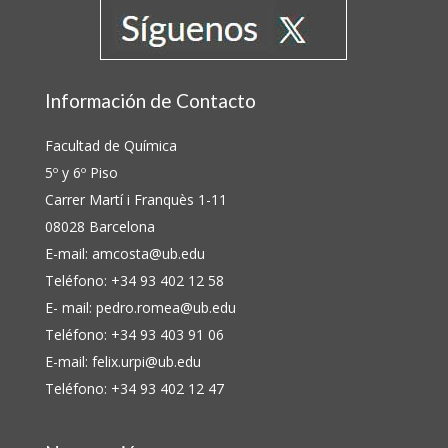
Información de Contacto
Facultad de Química
5º y 6º Piso
Carrer Martí i Franquès 1-11
08028 Barcelona
E-mail:
amcosta@ub.edu
Teléfono: +34 93 402 12 58
E- mail:
pedro.romea@ub.edu
Teléfono: +34 93 403 91 06
E-mail:
felix.urpi@ub.edu
Teléfono: +34 93 402 12 47