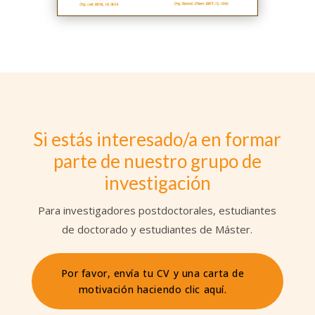
Si estás interesado/a en formar
parte de nuestro grupo de
investigación
Para investigadores postdoctorales, estudiantes
de doctorado y estudiantes de Máster.
Por favor, envía tu CV y una carta de
motivación haciendo clic aquí.