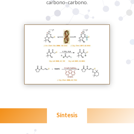
carbono–carbono.
Síntesis